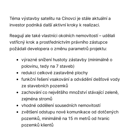
Téma výstavby satelitu na Cínovci je stále aktuální a
investor podniká další aktivní kroky k realizaci.
Reagují ale také vlastníci okolních nemovitostí – udělali
vstřícný krok a prostřednictvím právního zástupce
požádali developera o změnu parametrů projektu:
výrazné snížení hustoty zástavby (minimálně o
polovinu, tedy na 7 staveb)
redukci celkové zastavěné plochy
funkční řešení vsakování a odvádění dešťové vody
ze stavebních pozemků
zachování co největšího množství stávající zeleně,
zejména stromů
vhodné oddělení sousedních nemovitostí
zvětšení odstupu nové komunikace od dotčených
pozemků, minimálně na 15 m metrů od hranic
pozemků klientů